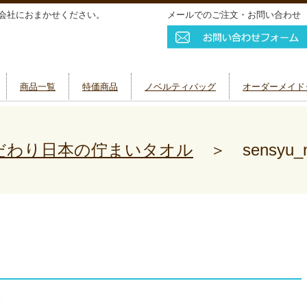
会社におまかせください。
メールでのご注文・お問い合わせ
商品一覧
特価商品
ノベルティバッグ
オーダーメイド
だわり日本の佇まいタオル
＞
sensyu_n