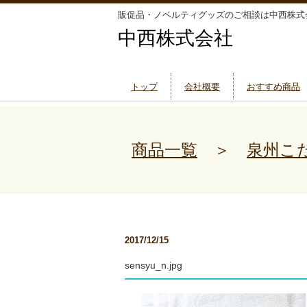
販促品・ノベルティグッズのご相談は中西株式
中西株式会社
トップ
会社概要
おすすめ商品
商品一覧
＞
泉州こ
2017/12/15
sensyu_n.jpg