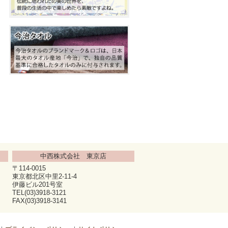
中西株式会社 東京店
〒114-0015
東京都北区中里2-11-4
伊藤ビル201号室
TEL(03)3918-3121
FAX(03)3918-3141