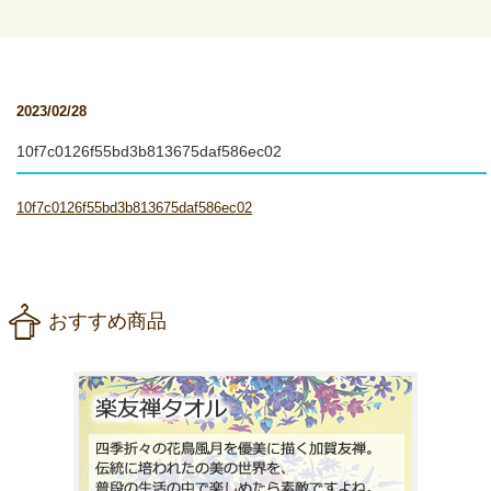
2023/02/28
10f7c0126f55bd3b813675daf586ec02
10f7c0126f55bd3b813675daf586ec02
おすすめ商品