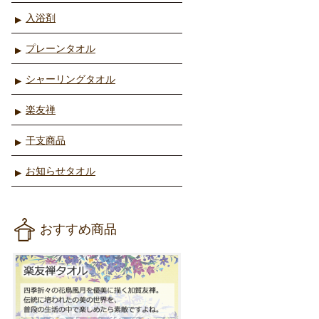
入浴剤
プレーンタオル
シャーリングタオル
楽友禅
干支商品
お知らせタオル
おすすめ商品