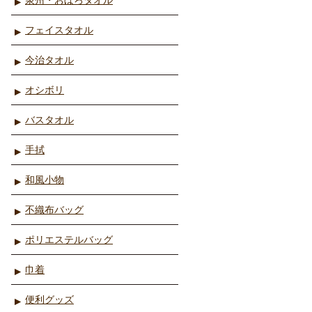
フェイスタオル
今治タオル
オシボリ
バスタオル
手拭
和風小物
不織布バッグ
ポリエステルバッグ
巾着
便利グッズ