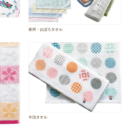
泉州・おぼろタオル
今治タオル