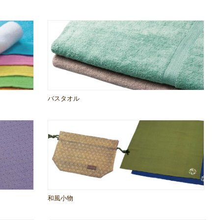
バスタオル
和風小物