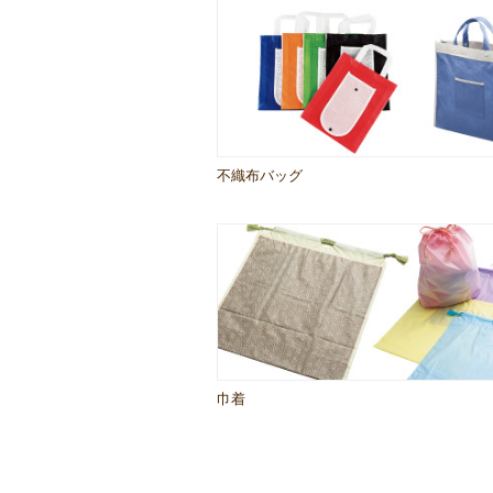
不織布バッグ
巾着