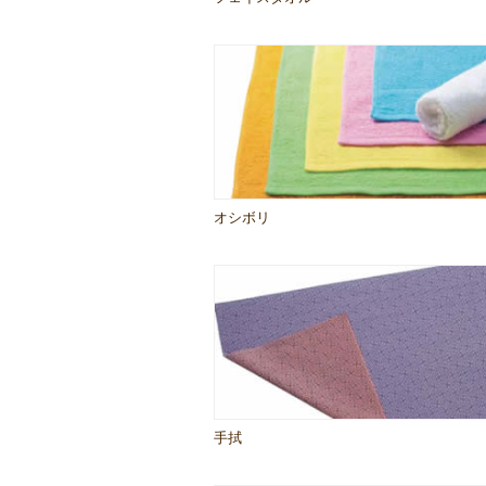
オシボリ
手拭