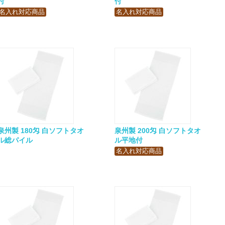
付
付
名入れ対応商品
名入れ対応商品
泉州製 180匁 白ソフトタオ
泉州製 200匁 白ソフトタオ
ル総パイル
ル平地付
名入れ対応商品