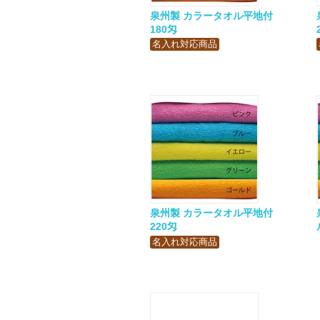
泉州製 カラータオル平地付
180匁
名入れ対応商品
泉州製 カラータオル平地付
220匁
名入れ対応商品