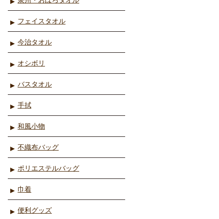
フェイスタオル
今治タオル
オシボリ
バスタオル
手拭
和風小物
不織布バッグ
ポリエステルバッグ
巾着
便利グッズ