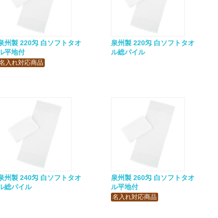
泉州製 220匁 白ソフトタオ
泉州製 220匁 白ソフトタオ
ル平地付
ル総パイル
名入れ対応商品
泉州製 240匁 白ソフトタオ
泉州製 260匁 白ソフトタオ
ル総パイル
ル平地付
名入れ対応商品