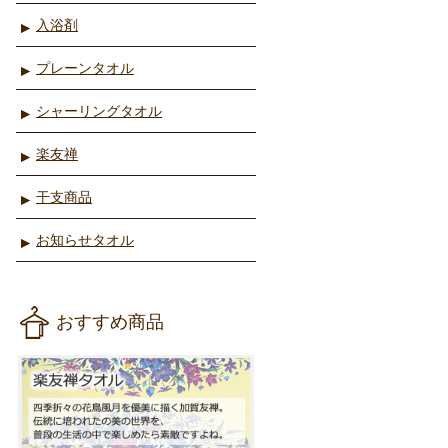
入浴剤
プレーンタオル
シャーリングタオル
楽友禅
干支商品
お知らせタオル
おすすめ商品