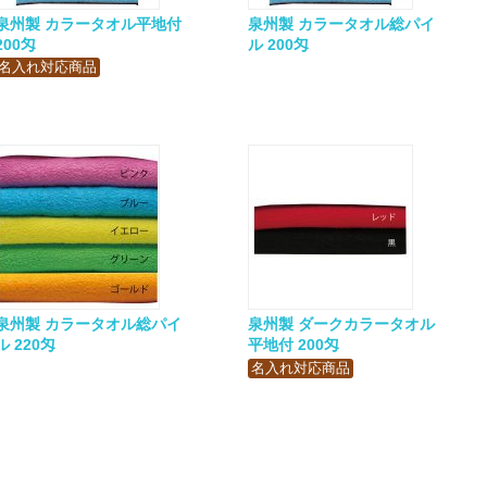
泉州製 カラータオル平地付
泉州製 カラータオル総パイ
200匁
ル 200匁
名入れ対応商品
泉州製 カラータオル総パイ
泉州製 ダークカラータオル
ル 220匁
平地付 200匁
名入れ対応商品