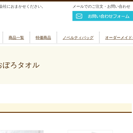
会社におまかせください。
メールでのご注文・お問い合わせ
商品一覧
特価商品
ノベルティバッグ
オーダーメイド
おぼろタオル