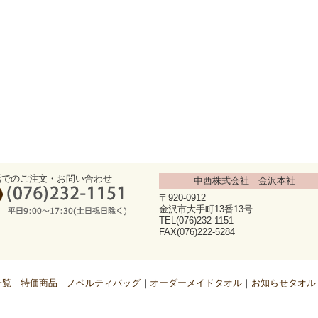
話でのご注文・お問い合わせ
中西株式会社 金沢本社
〒920-0912
金沢市大手町13番13号
TEL(076)232-1151
FAX(076)222-5284
一覧
特価商品
ノベルティバッグ
オーダーメイドタオル
お知らせタオル