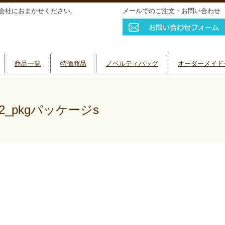
会社におまかせください。
メールでのご注文・お問い合わせ
商品一覧
特価商品
ノベルティバッグ
オーダーメイド
2_pkgパッケージs