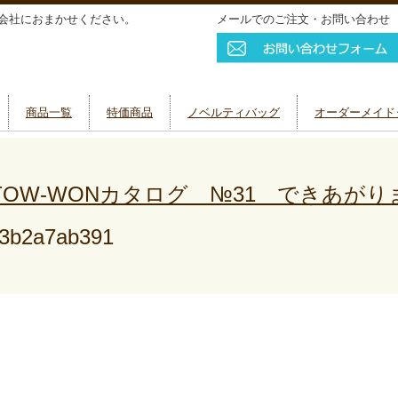
会社におまかせください。
メールでのご注文・お問い合わせ
商品一覧
特価商品
ノベルティバッグ
オーダーメイド
 TOW-WONカタログ №31 できあがり
c3b2a7ab391