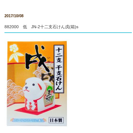
2017/10/08
882000 低 JN-2十二支石けん戌(箱)s