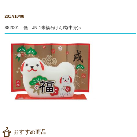
2017/10/08
882001 低 JN-1来福石けん戌(中身)s
おすすめ商品