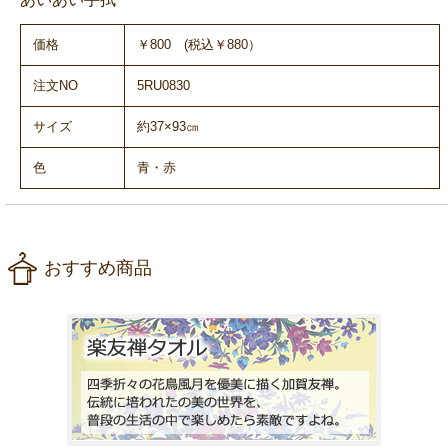
価格
￥800 (税込￥880）
注文NO
5RU0830
サイズ
約37×93㎝
色
青・赤
おすすめ商品