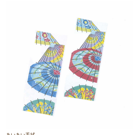
あいあい手拭