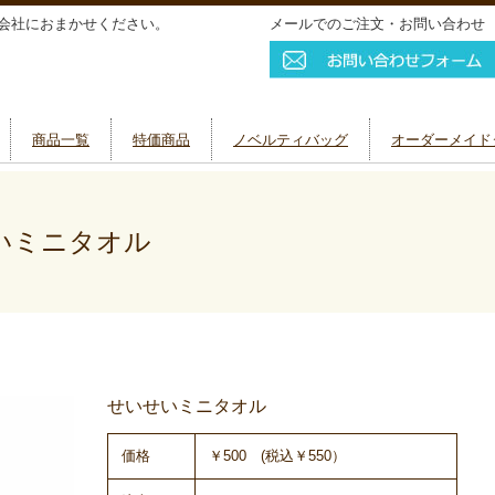
会社におまかせください。
メールでのご注文・お問い合わせ
商品一覧
特価商品
ノベルティバッグ
オーダーメイド
いミニタオル
せいせいミニタオル
価格
￥500 (税込￥550）