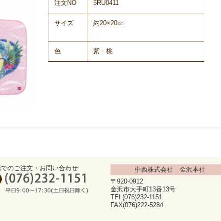
注文NO
5RU0411
サイズ
約20×20㎝
色
紫・桃
話でのご注文・お問い合わせ
中西株式会社 金沢本社
〒920-0912
金沢市大手町13番13号
TEL(076)232-1151
FAX(076)222-5284