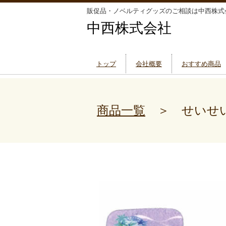
販促品・ノベルティグッズのご相談は中西株式
中西株式会社
トップ
会社概要
おすすめ商品
商品一覧
＞ せいせ