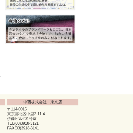
中西株式会社 東京店
〒114-0015
東京都北区中里2-11-4
伊藤ビル201号室
TEL(03)3918-3121
FAX(03)3918-3141