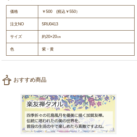
価格
￥500 (税込￥550）
注文NO
5RU0413
サイズ
約20×20㎝
色
紫・黄
おすすめ商品