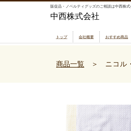
販促品・ノベルティグッズのご相談は中西株式
中西株式会社
トップ
会社概要
おすすめ商品
商品一覧
＞ ニコル・