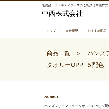
販促品・ノベルティグッズのご相談は中西株式
中西株式会社
トップ
会社概要
おすすめ商品
商品一覧
＞
ハンズ
タオルーOPP_５配色
2023/04/11
ハンズフリーマフラータオルーOPP_５配