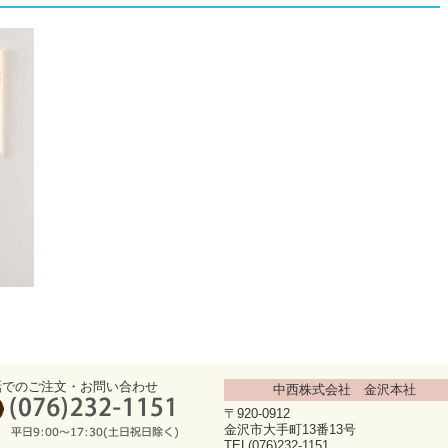
話でのご注文・お問い合わせ
中西株式会社 金沢本社
〒920-0912
金沢市大手町13番13号
TEL(076)232-1151