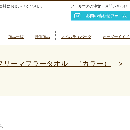
会社におまかせください。
メールでのご注文・お問い合わせ
商品一覧
特価商品
ノベルティバッグ
オーダーメイド
フリーマフラータオル （カラー）
色