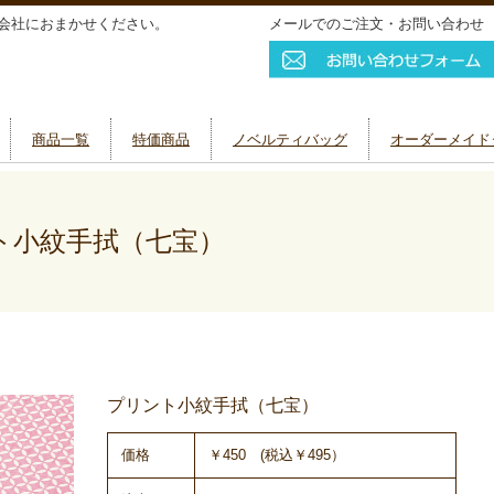
会社におまかせください。
メールでのご注文・お問い合わせ
商品一覧
特価商品
ノベルティバッグ
オーダーメイド
小紋手拭（七宝）
プリント小紋手拭（七宝）
価格
￥450 (税込￥495）