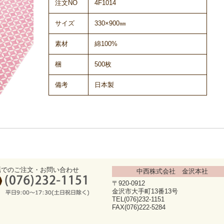
注文NO
4F1014
サイズ
330×900㎜
素材
綿100%
梱
500枚
備考
日本製
話でのご注文・お問い合わせ
中西株式会社 金沢本社
〒920-0912
金沢市大手町13番13号
TEL(076)232-1151
FAX(076)222-5284