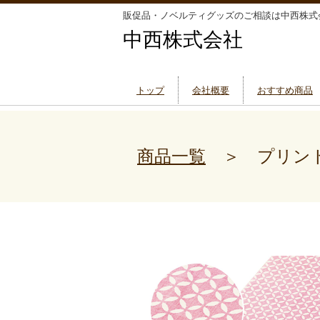
販促品・ノベルティグッズのご相談は中西株式
中西株式会社
トップ
会社概要
おすすめ商品
商品一覧
＞ プリント