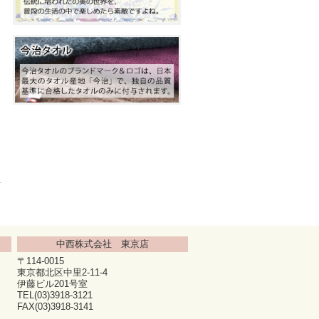
中西株式会社 東京店
〒114-0015
東京都北区中里2-11-4
伊藤ビル201号室
TEL(03)3918-3121
FAX(03)3918-3141