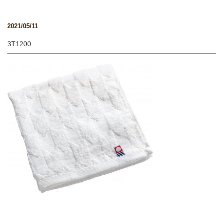
2021/05/11
3T1200