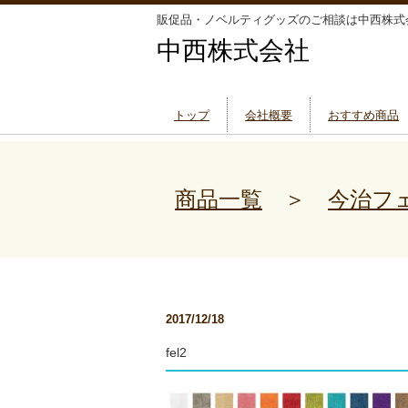
販促品・ノベルティグッズのご相談は中西株式
中西株式会社
トップ
会社概要
おすすめ商品
商品一覧
＞
今治フ
2017/12/18
fel2