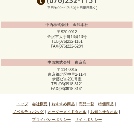
中西株式会社 金沢本社
〒920-0912
金沢市大手町13番13号
TEL(076)232-1151
FAX(076)222-5284
中西株式会社 東京店
〒114-0015
東京都北区中里2-11-4
伊藤ビル201号室
TEL(03)3918-3121
FAX(03)3918-3141
トップ
会社概要
おすすめ商品
商品一覧
特価商品
ノベルティバッグ
オーダーメイドタオル
お知らせタオル
プライバシーポリシー
サイトポリシー