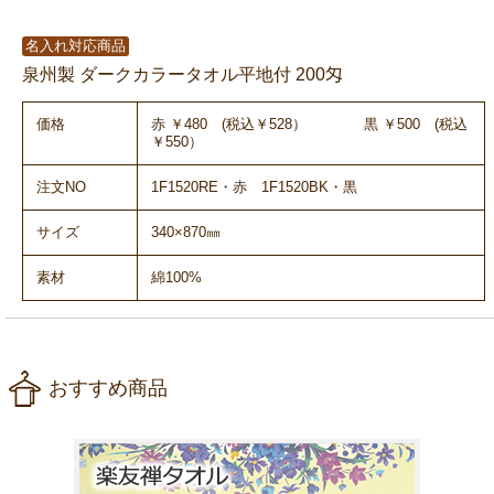
名入れ対応商品
泉州製 ダークカラータオル平地付 200匁
価格
赤 ￥480 (税込￥528） 黒 ￥500 (税込
￥550）
注文NO
1F1520RE・赤 1F1520BK・黒
サイズ
340×870㎜
素材
綿100%
おすすめ商品