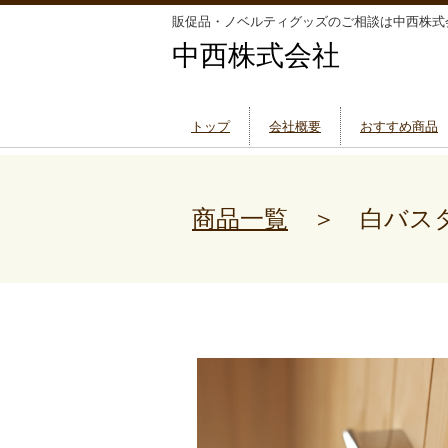
販促品・ノベルティグッズのご相談は中西株式
中西株式会社
トップ
会社概要
おすすめ商品
商品一覧
＞ 白バスタ