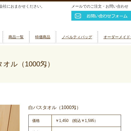
会社におまかせください。
メールでのご注文・お問い合わせ
商品一覧
特価商品
ノベルティバッグ
オーダーメイド
オル（1000匁）
白バスタオル（1000匁）
価格
￥1,450 (税込￥1,595）