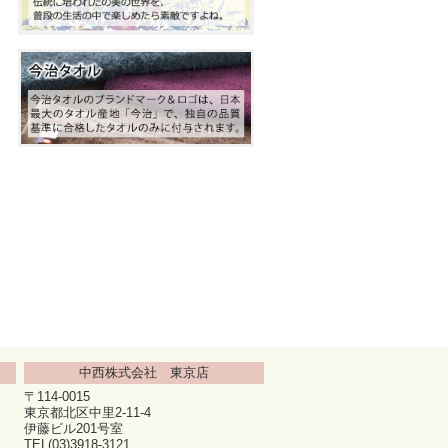
中西株式会社 東京店
〒114-0015
東京都北区中里2-11-4
伊藤ビル201号室
TEL(03)3918-3121