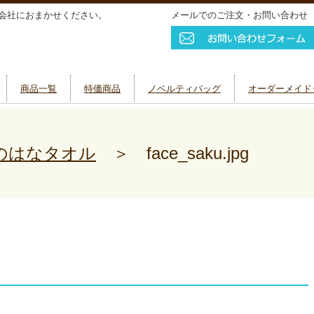
会社におまかせください。
メールでのご注文・お問い合わせ
商品一覧
特価商品
ノベルティバッグ
オーダーメイド
のはなタオル
＞
face_saku.jpg