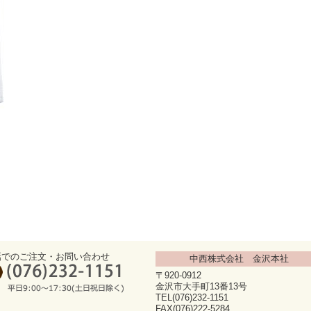
話でのご注文・お問い合わせ
中西株式会社 金沢本社
〒920-0912
金沢市大手町13番13号
TEL(076)232-1151
FAX(076)222-5284