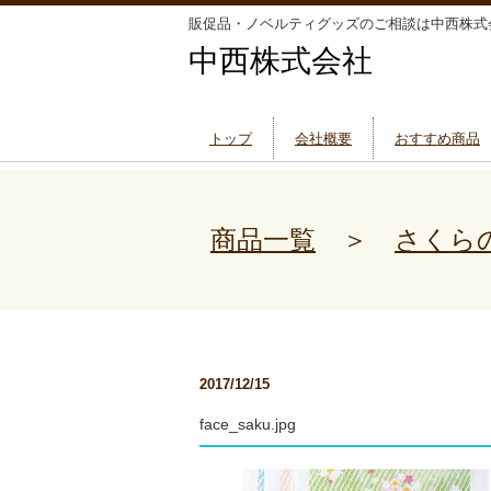
販促品・ノベルティグッズのご相談は中西株式
中西株式会社
トップ
会社概要
おすすめ商品
商品一覧
＞
さくら
2017/12/15
face_saku.jpg