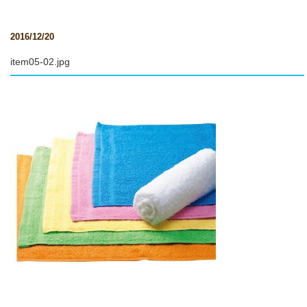
2016/12/20
item05-02.jpg