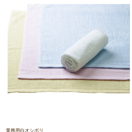
業務用白オシボリ