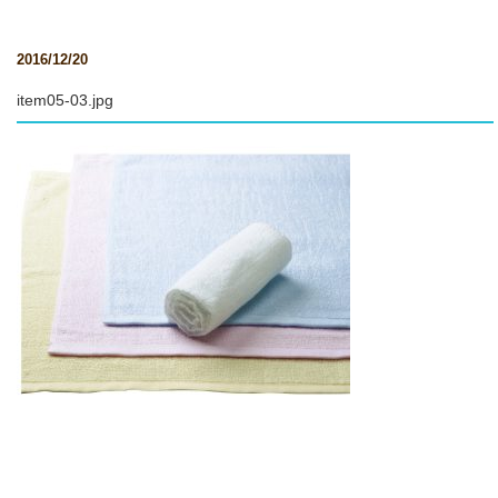
2016/12/20
item05-03.jpg