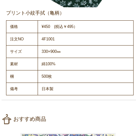
プリント小紋手拭（亀柄）
価格
¥450 (税込￥495）
注文NO
4F1001
サイズ
330×900㎜
素材
綿100%
梱
500枚
備考
日本製
おすすめ商品