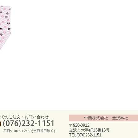
話でのご注文・お問い合わせ
中西株式会社 金沢本社
〒920-0912
金沢市大手町13番13号
TEL(076)232-1151