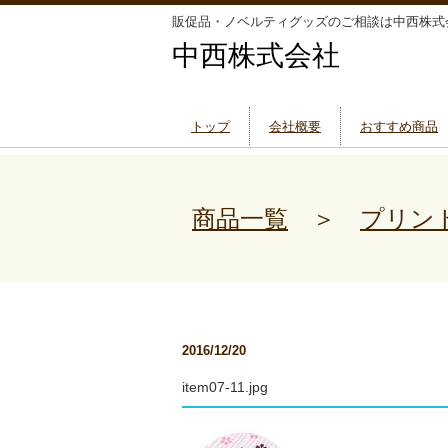
販促品・ノベルティグッズのご相談は中西株式
中西株式会社
トップ
会社概要
おすすめ商品
商品一覧
＞
プリン
2016/12/20
item07-11.jpg