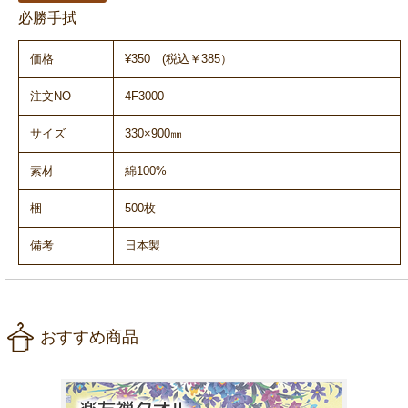
必勝手拭
価格
¥350 (税込￥385）
注文NO
4F3000
サイズ
330×900㎜
素材
綿100%
梱
500枚
備考
日本製
おすすめ商品