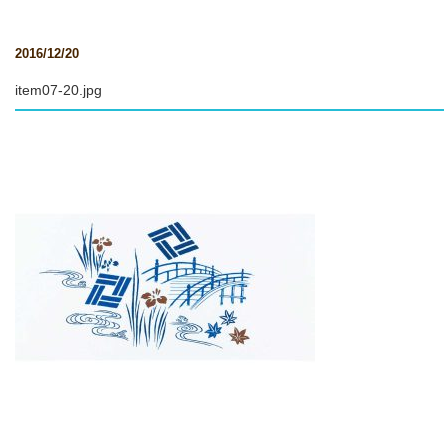
2016/12/20
item07-20.jpg