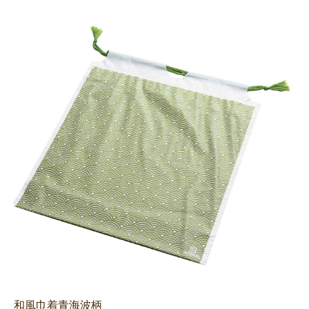
和風巾着青海波柄