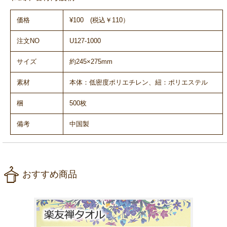
価格
¥100 (税込￥110）
注文NO
U127-1000
サイズ
約245×275mm
素材
本体：低密度ポリエチレン、紐：ポリエステル
梱
500枚
備考
中国製
おすすめ商品