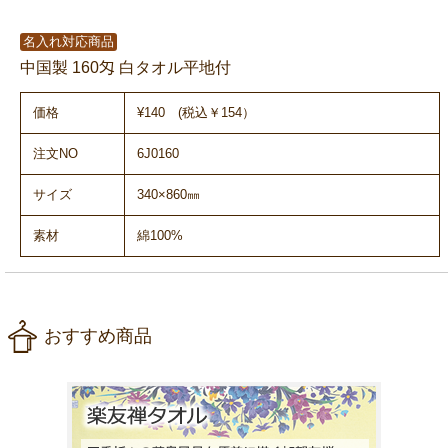
名入れ対応商品
中国製 160匁 白タオル平地付
価格
¥140 (税込￥154）
注文NO
6J0160
サイズ
340×860㎜
素材
綿100%
おすすめ商品