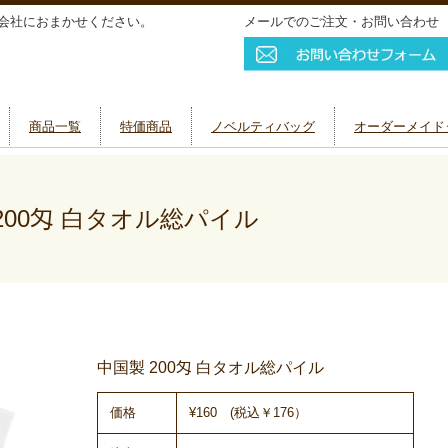
会社におまかせください。
メールでのご注文・お問い合わせ
商品一覧
特価商品
ノベルティバッグ
オーダーメイド
00匁 白タオル総パイル
中国製 200匁 白タオル総パイル
価格
¥160 (税込￥176）