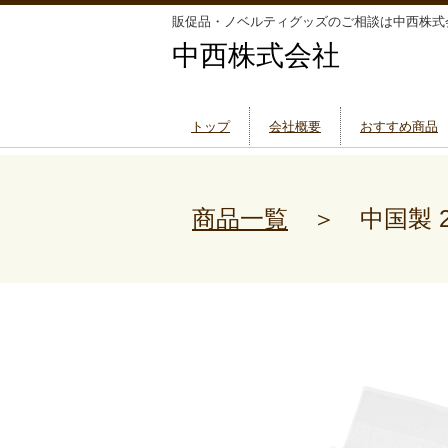
販促品・ノベルティグッズのご相談は中西株式
中西株式会社
トップ
会社概要
おすすめ商品
商品一覧
＞ 中国製 2