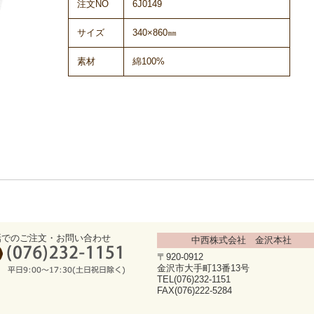
注文NO
6J0149
サイズ
340×860㎜
素材
綿100%
話でのご注文・お問い合わせ
中西株式会社 金沢本社
〒920-0912
金沢市大手町13番13号
TEL(076)232-1151
FAX(076)222-5284