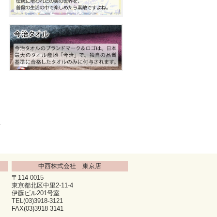
中西株式会社 東京店
〒114-0015
東京都北区中里2-11-4
伊藤ビル201号室
TEL(03)3918-3121
FAX(03)3918-3141