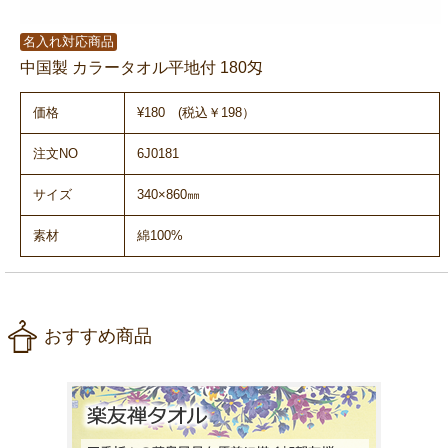
名入れ対応商品
中国製 カラータオル平地付 180匁
価格
¥180 (税込￥198）
注文NO
6J0181
サイズ
340×860㎜
素材
綿100%
おすすめ商品