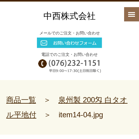
中西株式会社
メールでのご注文・お問い合わせ
電話でのご注文・お問い合わせ
商品一覧
＞
泉州製 200匁 白タオ
ル平地付
＞
item14-04.jpg