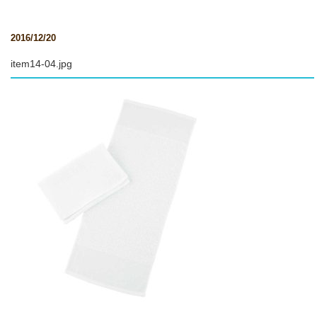
2016/12/20
item14-04.jpg