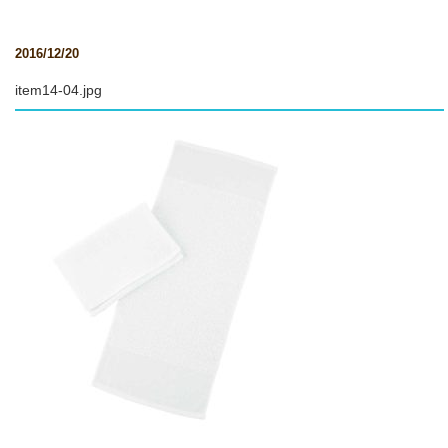
2016/12/20
item14-04.jpg