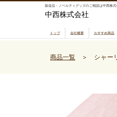
販促品・ノベルティグッズのご相談は中西株式
中西株式会社
トップ
会社概要
おすすめ商品
商品一覧
＞ シャーリ