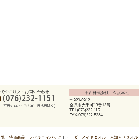
話でのご注文・お問い合わせ
中西株式会社 金沢本社
〒920-0912
金沢市大手町13番13号
TEL(076)232-1151
FAX(076)222-5284
一覧
特価商品
ノベルティバッグ
オーダーメイドタオル
お知らせタオル