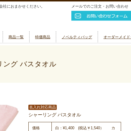
会社におまかせください。
メールでのご注文・お問い合わせ
商品一覧
特価商品
ノベルティバッグ
オーダーメイド
ング バスタオル
名入れ対応商品
シャーリング バスタオル
価格
白：¥1,400 (税込￥1,540） カ