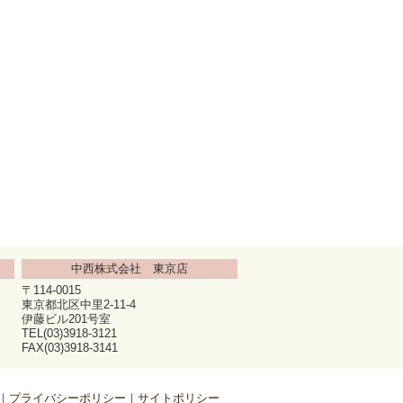
中西株式会社 東京店
〒114-0015
東京都北区中里2-11-4
伊藤ビル201号室
TEL(03)3918-3121
FAX(03)3918-3141
プライバシーポリシー
サイトポリシー