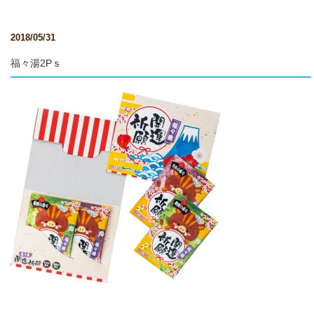
2018/05/31
福々湯2Pｓ