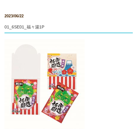
2023/06/22
01_6SE01_福々湯1P