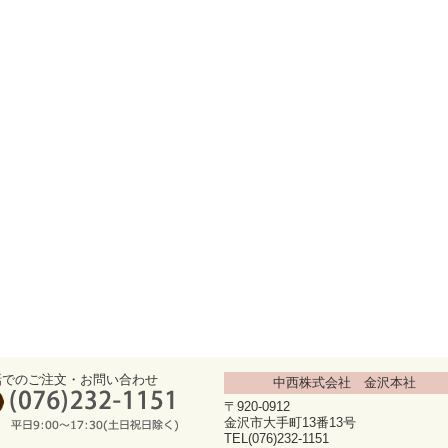
話でのご注文・お問い合わせ
中西株式会社 金沢本社
〒920-0912
金沢市大手町13番13号
TEL(076)232-1151