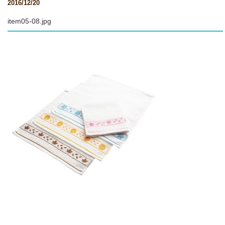
2016/12/20
item05-08.jpg