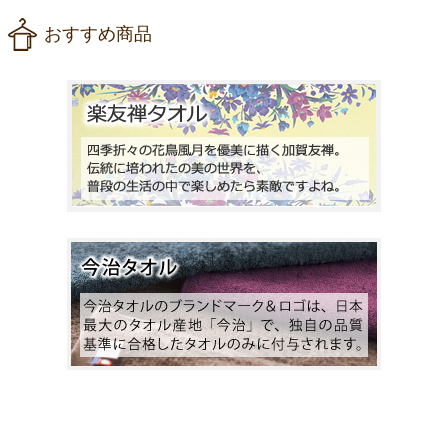
おすすめ商品