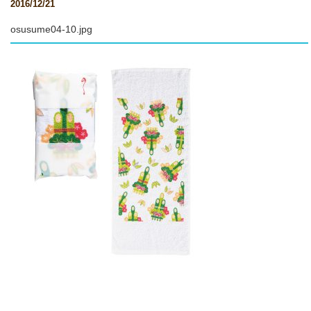
2016/12/21
osusume04-10.jpg