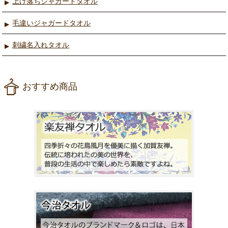
上げ落ちジャガードタオル
毛違いジャガードタオル
刺繍名入れタオル
おすすめ商品