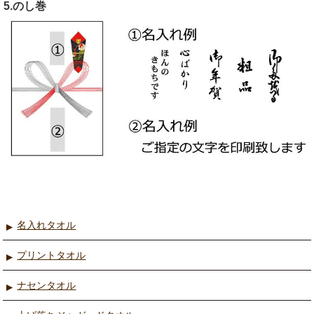
5.のし巻
名入れタオル
プリントタオル
ナセンタオル