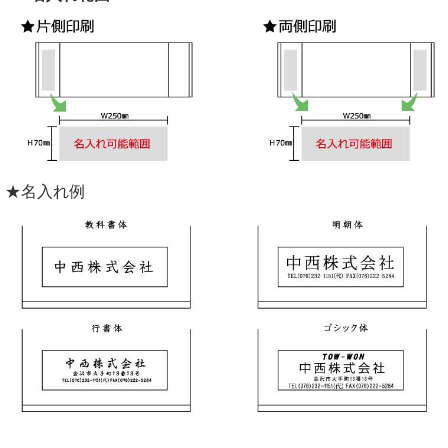
★名入れ例