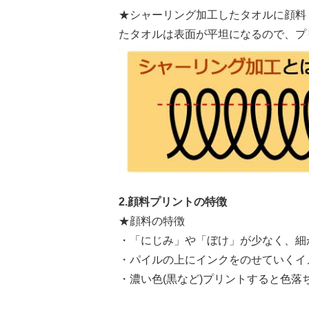
★シャーリング加工したタオルに顔料
たタオルは表面が平坦になるので、プ
2.顔料プリントの特徴
★顔料の特徴
・「にじみ」や「ぼけ」が少なく、細
・パイルの上にインクをのせていくイ
・濃い色(黒など)プリントすると色落