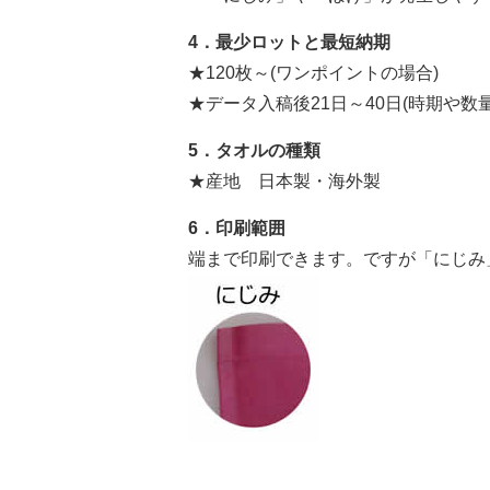
4．最少ロットと最短納期
★120枚～(ワンポイントの場合)
★データ入稿後21日～40日(時期や数
5．タオルの種類
★産地 日本製・海外製
6．印刷範囲
端まで印刷できます。ですが「にじみ