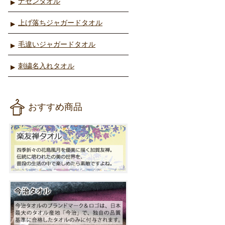
ナセンタオル
上げ落ちジャガードタオル
毛違いジャガードタオル
刺繍名入れタオル
おすすめ商品