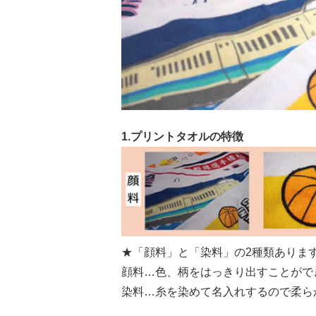
1.プリントタオルの特徴
★「顔料」と「染料」の2種類ありま
顔料…色、柄をはっきり出すことがで
染料…糸を染めて名入れするので柔ら