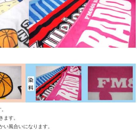
す。
きます。
かい風合いになります。