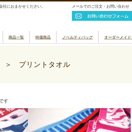
会社におまかせください。
メールでのご注文・お問い合わせ
商品一覧
特価商品
ノベルティバッグ
オーダーメイド
 ＞ プリントタオル
です